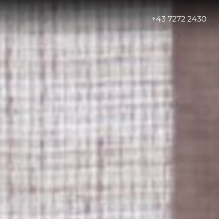
-
+43 7272 2430