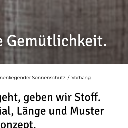
e Gemütlichkeit.
nnenliegender Sonnenschutz
/
Vorhang
eht, geben wir Stoff.
ial, Länge und Muster
onzept.