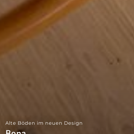
--
Alte Böden im neuen Design
Bona