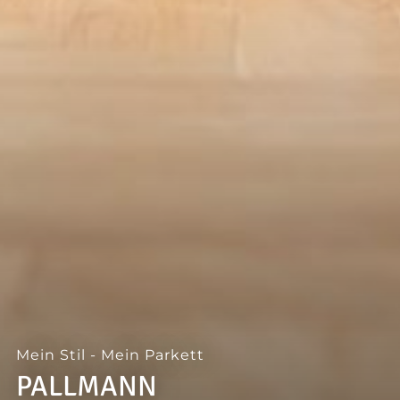
--
--
Mein Stil - Mein Parkett
PALLMANN