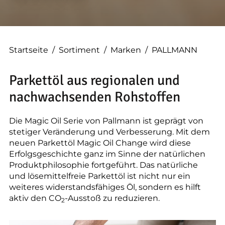
--
Startseite
/
Sortiment
/
Marken
/
PALLMANN
Parkettöl aus regionalen und
nachwachsenden Rohstoffen
Die Magic Oil Serie von Pallmann ist geprägt von
stetiger Veränderung und Verbesserung. Mit dem
neuen Parkettöl Magic Oil Change wird diese
Erfolgsgeschichte ganz im Sinne der natürlichen
Produktphilosophie fortgeführt. Das natürliche
und lösemittelfreie Parkettöl ist nicht nur ein
weiteres widerstandsfähiges Öl, sondern es hilft
aktiv den
CO
-Ausstoß zu reduzieren.
2