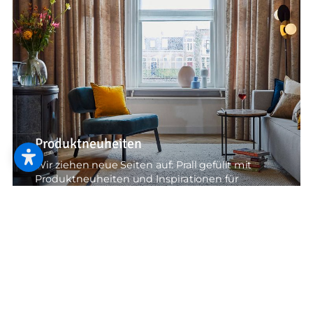
--
Produktneuheiten
Wir ziehen neue Seiten auf: Prall gefüllt mit
Produktneuheiten und Inspirationen für
moderne Einrichtungsstile.