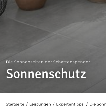
Die Sonnenseiten der Schattenspender.
Sonnenschutz
Startseite
/
Leistungen
/
Expertentipps
/
Die Sonn