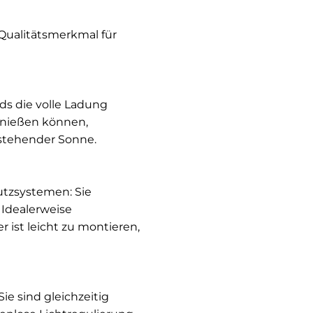
Qualitätsmerkmal für
ds die volle Ladung
enießen können,
efstehender Sonne.
tzsystemen: Sie
Idealerweise
ist leicht zu montieren,
ie sind gleichzeitig