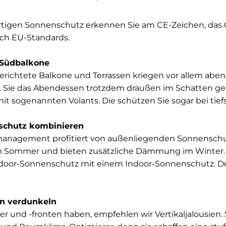
rtigen Sonnenschutz erkennen Sie am CE-Zeichen, das 
ch EU-Standards.
 Südbalkone
erichtete Balkone und Terrassen kriegen vor allem aben
t Sie das Abendessen trotzdem draußen im Schatten g
it sogenannten Volants. Die schützen Sie sogar bei ti
nschutz kombinieren
anagement profitiert von außenliegenden Sonnenschu
im Sommer und bieten zusätzliche Dämmung im Winter. 
oor-Sonnenschutz mit einem Indoor-Sonnenschutz. Der 
.
en verdunkeln
r und -fronten haben, empfehlen wir Vertikaljalousien. S