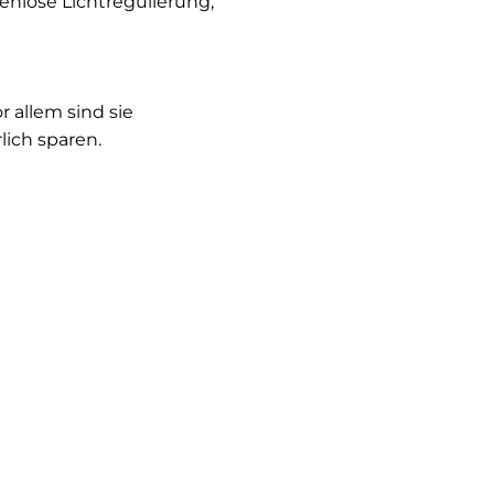
enlose Lichtregulierung,
 allem sind sie
lich sparen.