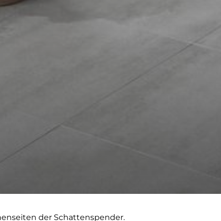
enseiten der Schattenspender.