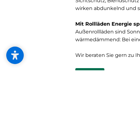
Sichtschutz, Blendschutz
wirken abdunkelnd und 
Mit Rollläden Energie 
Außenrollläden sind Sonne
wärmedämmend: Bei einem 
Wir beraten Sie gern zu 
Kontakt