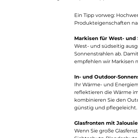
Ein Tipp vorweg: Hochwe
Produkteigenschaften na
Markisen für West- und
West- und südseitig ausg
Sonnenstrahlen ab. Dami
empfehlen wir Markisen m
In- und Outdoor-Sonne
Ihr Wärme- und Energiem
reflektieren die Wärme 
kombinieren Sie den Outd
günstig und pflegeleicht
Glasfronten mit Jalousi
Wenn Sie große Glasfenste