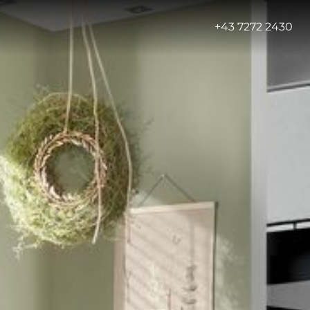
-
+43 7272 2430