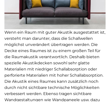
Wenn ein Raum mit guter Akustik ausgestattet ist,
versteht man darunter, dass die Schallwellen
möglichst unverändert übertragen werden. Die
Decke eines Raumes ist zu einem großen Teil für
die Raumakustik verantwortlich. Deshalb bieten
spezielle Akustikdecken sowohl sehr glatte
Materialien mit niedriger Schallabsorption oder
perforierte Materialien mit hoher Schallabsorption.
Die Akustik eines Raumes kann zusätzlich noch
durch nicht sichtbare technische Möglichkeiten
verbessert werden. Ebenso tragen sichtbare
Wandgestaltungen wie Wandpaneele usw. dazu
bei, den Hall in einem Raum zu verringern.