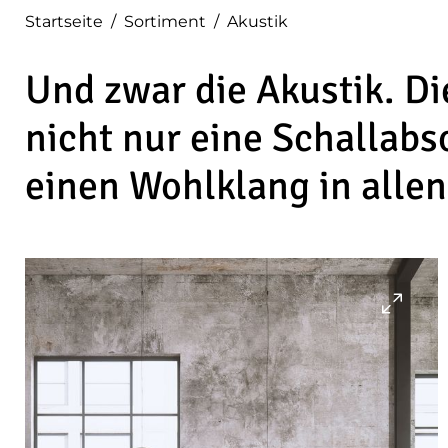
Startseite
/
Sortiment
/
Akustik
Und zwar die Akustik. Di
nicht nur eine Schallabs
einen Wohlklang in alle