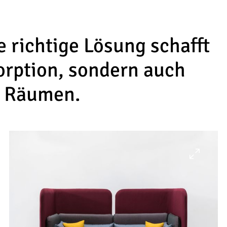
e richtige Lösung schafft
orption, sondern auch
n Räumen.