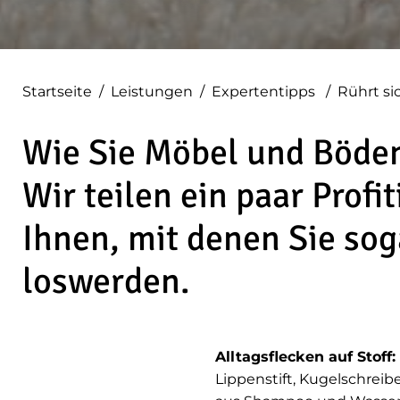
Startseite
/
Leistungen
/
Expertentipps
/
Rührt si
Wie Sie Möbel und Böden
Wir teilen ein paar Profi
Ihnen, mit denen Sie so
loswerden.
Alltagsflecken auf Stoff
Lippenstift, Kugelschreib