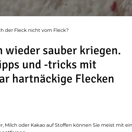
ch der Fleck nicht vom Fleck?
 wieder sauber kriegen.
tipps und -tricks mit
gar hartnäckige Flecken
:
er, Milch oder Kakao auf Stoffen können Sie meist mit 