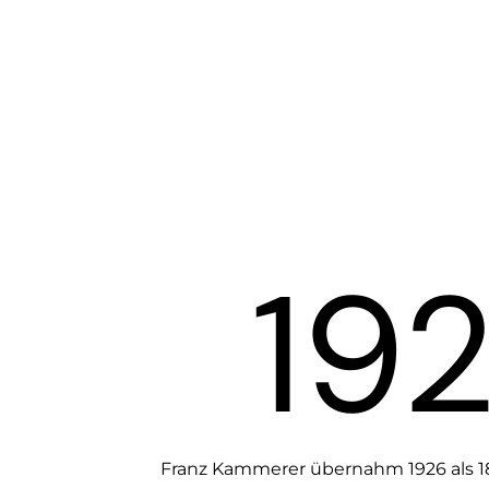
19
Franz Kammerer übernahm 1926 als 18 