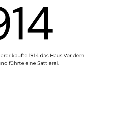
914
rer kaufte 1914 das Haus Vor dem
und führte eine Sattlerei.