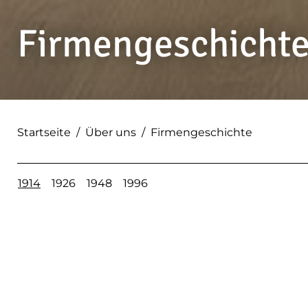
Firmengeschicht
Startseite
/
Über uns
/
Firmengeschichte
1914
1926
1948
1996