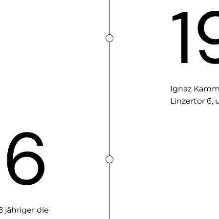
1
Ignaz Kamme
Linzertor 6, 
26
jähriger die