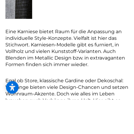
Eine Karniese bietet Raum für die Anpassung an
individuelle Style-Konzepte. Vielfalt ist hier das
Stichwort. Karniesen-Modelle gibt es furniert, in
Vollholz und vielen Kunststoff-Varianten. Auch
Blenden im Metallic Design bzw. in extravaganten
Formen finden sich immer wieder.
Egal ob Store, klassische Gardine oder Dekoschal:
Vorhänge bieten viele Design-Chancen und setzen
Wohnraum-Akzente. Doch wie alles im Leben
brauchen auch Vorhänge ihren Halt. Hier gibt es
mehrere Optionen: Vorhangstangen, Karniesen,
Schienen oder Profile?