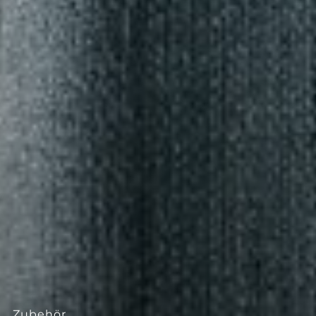
--
Zubehör