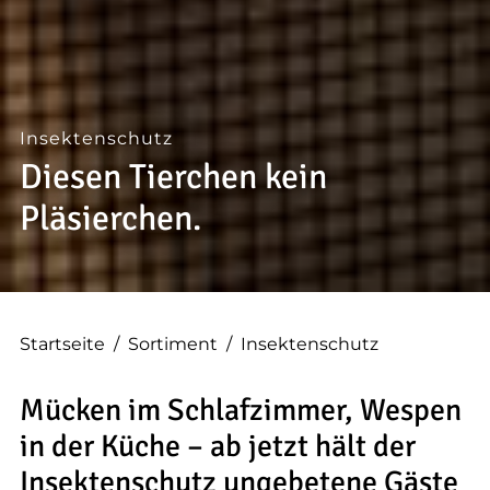
Insektenschutz
Diesen Tierchen kein
Pläsierchen.
Startseite
/
Sortiment
/
Insektenschutz
Mücken im Schlafzimmer, Wespen
in der Küche – ab jetzt hält der
Insektenschutz ungebetene Gäste